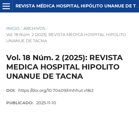
REVISTA MÉDICA HOSPITAL HIPÓLITO UNANUE DE TACNA
INICIO
/
ARCHIVOS
/
Vol. 18 Núm. 2 (2025): REVISTA MEDICA HOSPITAL HIPOLITO
UNANUE DE TACNA
Vol. 18 Núm. 2 (2025): REVISTA
MEDICA HOSPITAL HIPOLITO
UNANUE DE TACNA
DOI:
https://doi.org/10.70409/rmhhut.v18i2
PUBLICADO:
2025-11-10