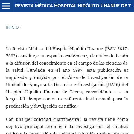
REVISTA MÉDICA HOSPITAL HIPÓLITO UNANUE DE TACNA
INICIO
/
La Revista Médica del Hospital Hipólito Unanue (ISSN 2617-
7803) constituye un espacio académico y científico dedicado
a la difusión del conocimiento en el campo de las ciencias de
la salud. Fundada en el año 1997, esta publicación es
impulsada y dirigida por el Área de Investigación de la
Unidad de Apoyo a la Docencia e Investigación (UADI) del
Hospital Hipolito Unanue de Tacna, consolidándose a lo
largo del tiempo como un referente institucional para la
producción y divulgación científica.
Con una periodicidad cuatrimestral, la revista tiene como
objetivo principal promover la investigación, el análisis
crítico y la generación de evidencia científica relevante que