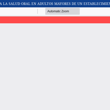
A LA SALUD ORAL EN ADULTOS MAYORES DE UN ESTABLECIMIE