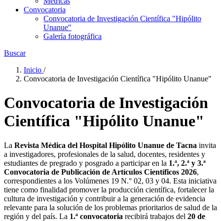
Metricas
Convocatoria
Convocatoria de Investigación Científica "Hipólito
Unanue"
Galería fotográfica
Buscar
Inicio
/
Convocatoria de Investigación Científica "Hipólito Unanue"
Convocatoria de Investigación
Científica "Hipólito Unanue"
La
Revista Médica del Hospital Hipólito Unanue de Tacna
invita
a investigadores, profesionales de la salud, docentes, residentes y
estudiantes de pregrado y posgrado a participar en la
1.ª, 2.ª y 3.ª
Convocatoria de Publicación de Artículos Científicos 2026
,
correspondientes a los Volúmenes 19 N.° 02, 03 y 04. Esta iniciativa
tiene como finalidad promover la producción científica, fortalecer la
cultura de investigación y contribuir a la generación de evidencia
relevante para la solución de los problemas prioritarios de salud de la
región y del país. La
1.ª convocatoria
recibirá trabajos del
20 de