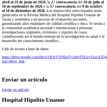
abril al 19 de junio de 2026
, la
2.ª convocatoria
del
10 de julio al
10 de septiembre de 2026
y la
3.ª convocatoria
del
9 de octubre
al 10 de diciembre de 2026
. Los manuscritos seleccionados serán
publicados en la Revista Médica del Hospital Hipólito Unanue de
Tacna y sometidos a un proceso de evaluación por pares,
garantizando altos estándares de calidad científica y ética. Se invita a
la comunidad académica nacional e internacional a presentar
investigaciones originales, revisiones y reportes de casos,
contribuyendo así al fortalecimiento de la investigación en salud y al
desarrollo del conocimiento científico..
Link de acceso a base de datos:
https://drive.google.com/file/d/1KIvVDNkhTy1nfjvITii5zj3AsoXlZ
usp=drive_link
Enviar un artículo
Enviar un artículo
Hospital Hipolito Unanue