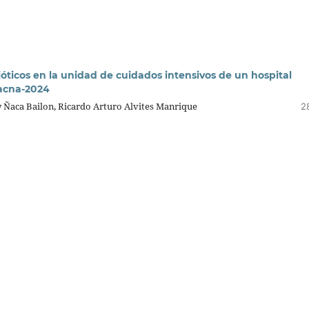
ióticos en la unidad de cuidados intensivos de un hospital
acna-2024
 Ñaca Bailon, Ricardo Arturo Alvites Manrique
2