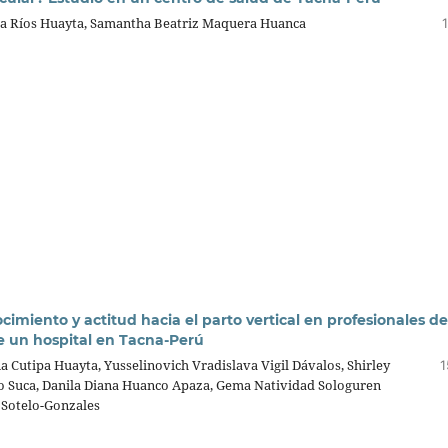
da Ríos Huayta, Samantha Beatriz Maquera Huanca
cimiento y actitud hacia el parto vertical en profesionales de
de un hospital en Tacna-Perú
a Cutipa Huayta, Yusselinovich Vradislava Vigil Dávalos, Shirley
1
o Suca, Danila Diana Huanco Apaza, Gema Natividad Sologuren
 Sotelo-Gonzales