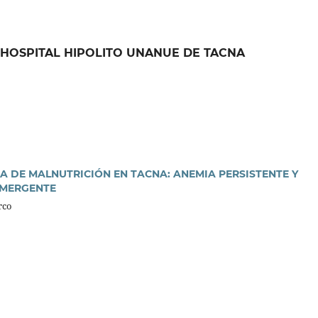
ICA HOSPITAL HIPOLITO UNANUE DE TACNA
A DE MALNUTRICIÓN EN TACNA: ANEMIA PERSISTENTE Y
EMERGENTE
rco