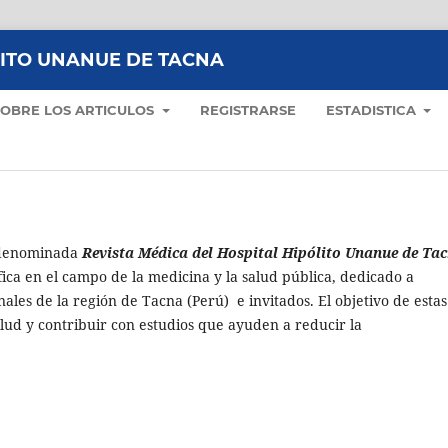
LITO UNANUE DE TACNA
SOBRE LOS ARTICULOS
REGISTRARSE
ESTADISTICA
denominada
Revista Médica del Hospital Hipólito Unanue de Ta
fica en el campo de la medicina y la salud pública, dedicado a
nales de la región de Tacna (Perú) e invitados. El objetivo de estas
alud y contribuir con estudios que ayuden a reducir la