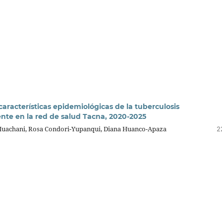
características epidemiológicas de la tuberculosis
ente en la red de salud Tacna, 2020-2025
Huachani, Rosa Condori-Yupanqui, Diana Huanco-Apaza
2