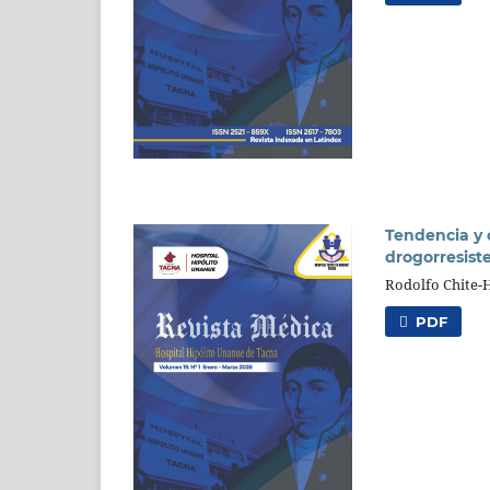
Tendencia y 
drogorresist
Rodolfo Chite-
PDF