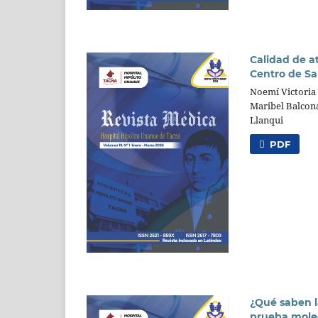
Calidad de a
Centro de Sa
Noemí Victoria 
Maribel Balcon
Llanqui
PDF
¿Qué saben l
prueba molec