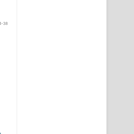
4-38
o