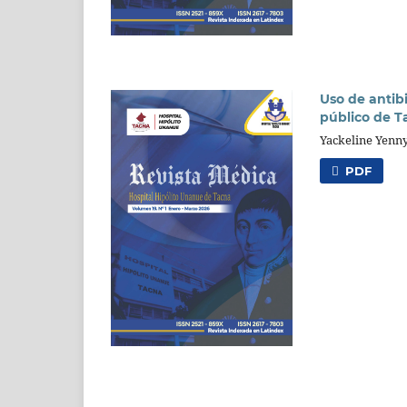
Uso de antib
público de T
Yackeline Yenny
PDF