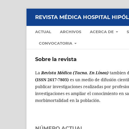
REVISTA MÉDICA HOSPITAL HIPÓ
ACTUAL
ARCHIVOS
ACERCA DE
CONVOCATORIA
Sobre la revista
La
Revista Médica (Tacna. En Línea)
tambien 
(ISSN 2617-7803)
es un medio de difusión cientí
publicar investigaciones realizadas por profesio
investigaciones es ampliar el conocimiento en s
morbimortalidad en la población.
NÚMERO ACTUAL