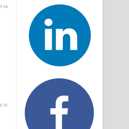
11-14
5-21