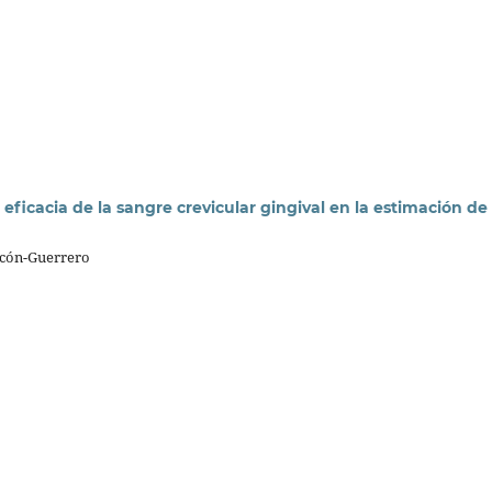
a eficacia de la sangre crevicular gingival en la estimación de
lcón-Guerrero