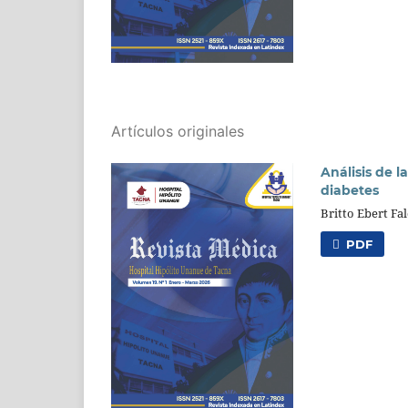
Artículos originales
Análisis de l
diabetes
Britto Ebert Fa
PDF