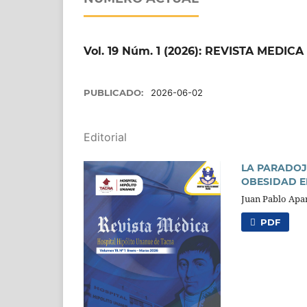
Vol. 19 Núm. 1 (2026): REVISTA MED
PUBLICADO:
2026-06-02
Editorial
LA PARADOJ
OBESIDAD 
Juan Pablo Apa
PDF