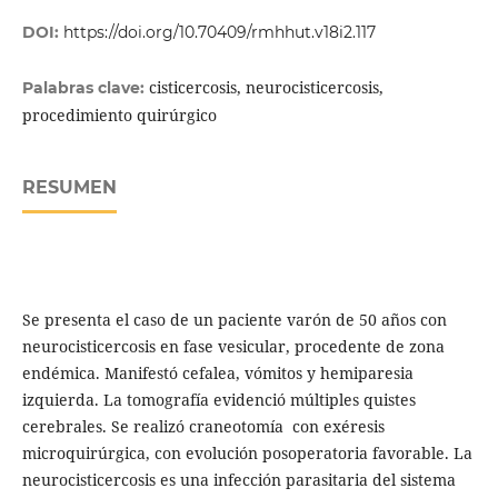
DOI:
https://doi.org/10.70409/rmhhut.v18i2.117
cisticercosis, neurocisticercosis,
Palabras clave:
procedimiento quirúrgico
RESUMEN
Se presenta el caso de un paciente varón de 50 años con
neurocisticercosis en fase vesicular, procedente de zona
endémica. Manifestó cefalea, vómitos y hemiparesia
izquierda. La tomografía evidenció múltiples quistes
cerebrales. Se realizó craneotomía con exéresis
microquirúrgica, con evolución posoperatoria favorable. La
neurocisticercosis es una infección parasitaria del sistema