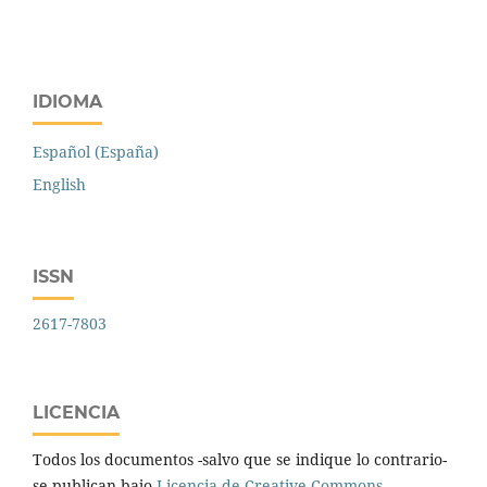
IDIOMA
Español (España)
English
ISSN
2617-7803
LICENCIA
Todos los documentos -salvo que se indique lo contrario-
se publican bajo
Licencia de Creative Commons