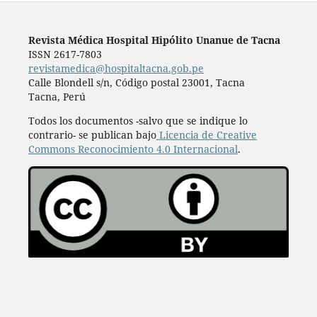
Revista Médica Hospital Hipólito Unanue de Tacna
ISSN 2617-7803
revistamedica@hospitaltacna.gob.pe
Calle Blondell s/n, Código postal 23001, Tacna
Tacna, Perú
Todos los documentos -salvo que se indique lo
contrario- se publican bajo
Licencia de Creative
Commons Reconocimiento 4.0 Internacional
.