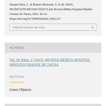
Yanque Baca, C., & Roman Montufar, E. R. M. (2025).
NEUROCISTICERCOSIS VESICULAR.
Revista Médica Hospital Hipólito
Unanue De Tacna
,
18
(2), 48–51.
https://doi.org/10.70409/rmhhut.v18i2.117
Más formatos de cita
NÚMERO
Vol. 18 Núm. 2 (2025): REVISTA MEDICA HOSPITAL
HIPOLITO UNANUE DE TACNA
SECCIÓN
Casos Clínicos