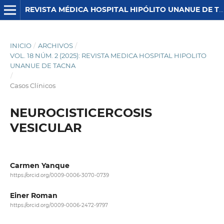
REVISTA MÉDICA HOSPITAL HIPÓLITO UNANUE DE TACNA
INICIO
/
ARCHIVOS
/
VOL. 18 NÚM. 2 (2025): REVISTA MEDICA HOSPITAL HIPOLITO
UNANUE DE TACNA
/
Casos Clínicos
NEUROCISTICERCOSIS
VESICULAR
Carmen Yanque
https://orcid.org/0009-0006-3070-0739
Einer Roman
https://orcid.org/0009-0006-2472-9797