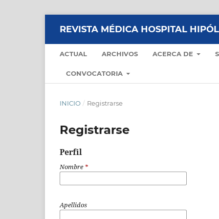
REVISTA MÉDICA HOSPITAL HIPÓ
ACTUAL
ARCHIVOS
ACERCA DE
CONVOCATORIA
INICIO
/
Registrarse
Registrarse
Perfil
Nombre
*
Apellidos