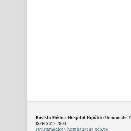
Revista Médica Hospital Hipólito Unanue de 
ISSN 2617-7803
revistamedica@hospitaltacna.gob.pe