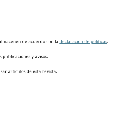
e almacenen de acuerdo con la
declaración de políticas
.
 publicaciones y avisos.
ar artículos de esta revista.