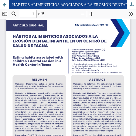
HÁBITOS ALIMENTICIOS ASOCIADOS A LA EROSIÓN DENTAL INFANTIL EN UN CENTRO DE SALUD DE TACNA