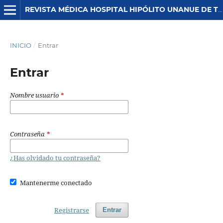
REVISTA MÉDICA HOSPITAL HIPÓLITO UNANUE DE TACNA
INICIO
/
Entrar
Entrar
Nombre usuario
*
Contraseña
*
¿Has olvidado tu contraseña?
Mantenerme conectado
Registrarse
Entrar