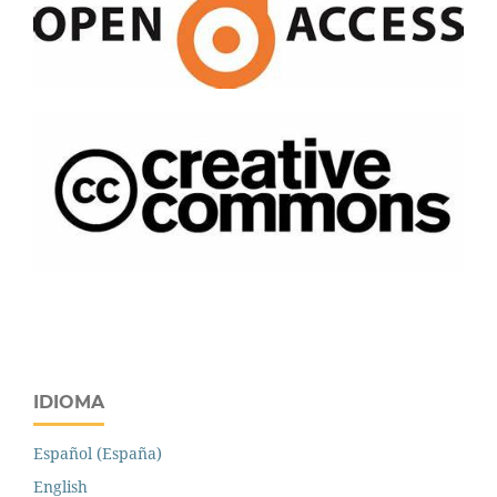
IDIOMA
Español (España)
English