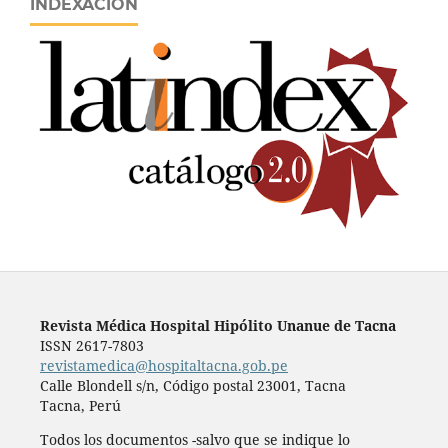
INDEXACIÓN
Revista Médica Hospital Hipólito Unanue de Tacna
ISSN 2617-7803
revistamedica@hospitaltacna.gob.pe
Calle Blondell s/n, Código postal 23001, Tacna
Tacna, Perú
Todos los documentos -salvo que se indique lo