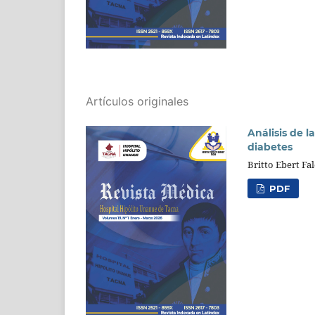
Artículos originales
Análisis de l
diabetes
Britto Ebert Fa
PDF