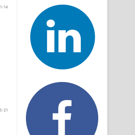
11-14
5-21