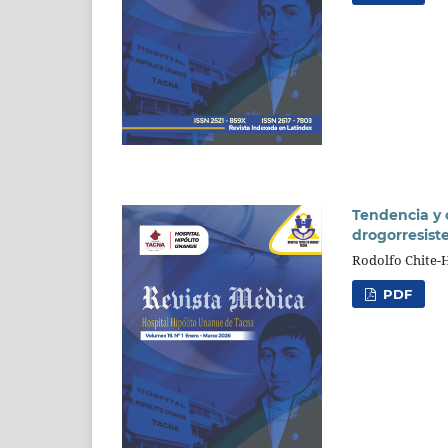
Tendencia y 
drogorresist
Rodolfo Chite-
PDF