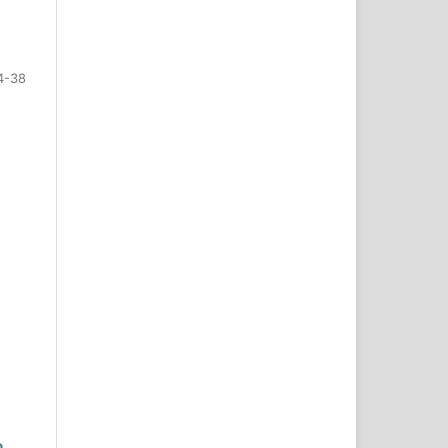
4-38
o