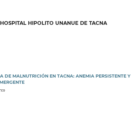
ICA HOSPITAL HIPOLITO UNANUE DE TACNA
A DE MALNUTRICIÓN EN TACNA: ANEMIA PERSISTENTE Y
EMERGENTE
rco