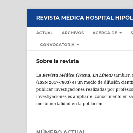
REVISTA MÉDICA HOSPITAL HIPÓ
ACTUAL
ARCHIVOS
ACERCA DE
CONVOCATORIA
Sobre la revista
La
Revista Médica (Tacna. En Línea)
tambien
(ISSN 2617-7803)
es un medio de difusión cientí
publicar investigaciones realizadas por profesio
investigaciones es ampliar el conocimiento en s
morbimortalidad en la población.
NÚMERO ACTUAL