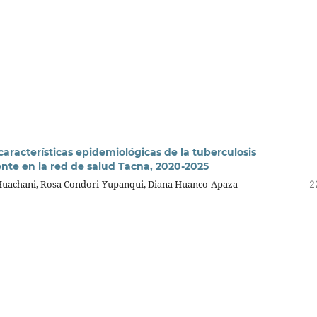
características epidemiológicas de la tuberculosis
ente en la red de salud Tacna, 2020-2025
Huachani, Rosa Condori-Yupanqui, Diana Huanco-Apaza
2