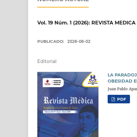
Vol. 19 Núm. 1 (2026): REVISTA MED
PUBLICADO:
2026-06-02
Editorial
LA PARADOJ
OBESIDAD 
Juan Pablo Apa
PDF