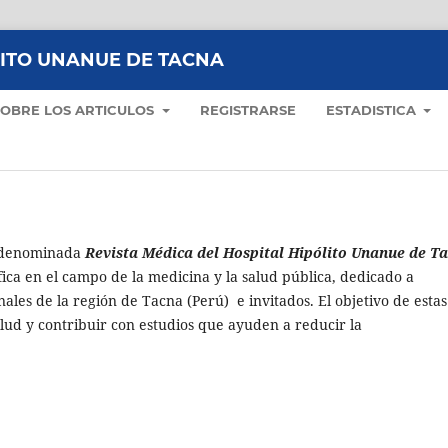
LITO UNANUE DE TACNA
SOBRE LOS ARTICULOS
REGISTRARSE
ESTADISTICA
 denominada
Revista Médica del Hospital Hipólito Unanue de T
fica en el campo de la medicina y la salud pública, dedicado a
nales de la región de Tacna (Perú) e invitados. El objetivo de estas
alud y contribuir con estudios que ayuden a reducir la