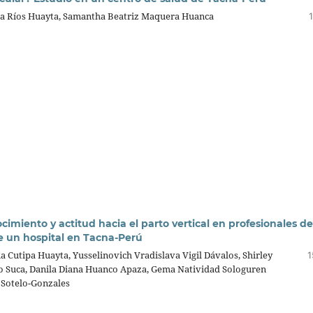
da Ríos Huayta, Samantha Beatriz Maquera Huanca
cimiento y actitud hacia el parto vertical en profesionales de
de un hospital en Tacna-Perú
a Cutipa Huayta, Yusselinovich Vradislava Vigil Dávalos, Shirley
1
o Suca, Danila Diana Huanco Apaza, Gema Natividad Sologuren
 Sotelo-Gonzales