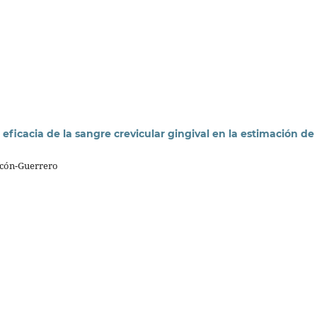
a eficacia de la sangre crevicular gingival en la estimación de
lcón-Guerrero