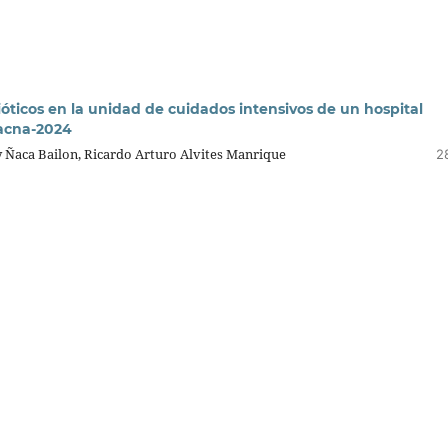
ióticos en la unidad de cuidados intensivos de un hospital
acna-2024
 Ñaca Bailon, Ricardo Arturo Alvites Manrique
2