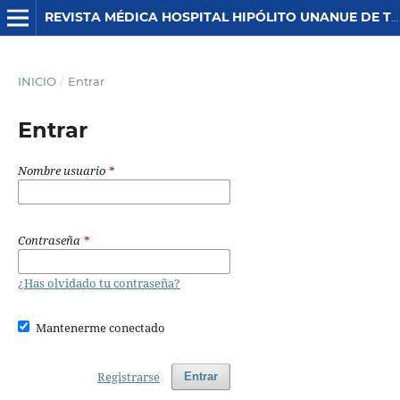
REVISTA MÉDICA HOSPITAL HIPÓLITO UNANUE DE TACNA
INICIO
/
Entrar
Entrar
Nombre usuario
*
Contraseña
*
¿Has olvidado tu contraseña?
Mantenerme conectado
Registrarse
Entrar