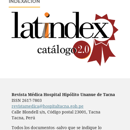
INDEXACIÓN
Revista Médica Hospital Hipólito Unanue de Tacna
ISSN 2617-7803
revistamedica@hospitaltacna.gob.pe
Calle Blondell s/n, Código postal 23001, Tacna
Tacna, Perú
Todos los documentos -salvo que se indique lo