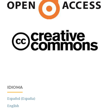
IDIOMA
Español (España)
English