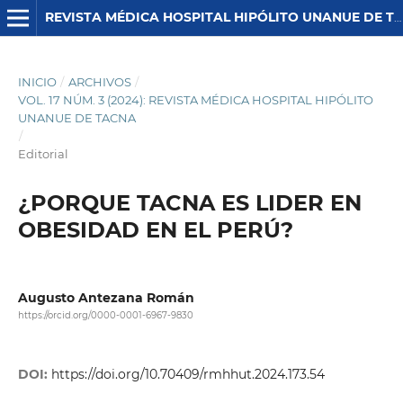
REVISTA MÉDICA HOSPITAL HIPÓLITO UNANUE DE TACNA
INICIO
/
ARCHIVOS
/
VOL. 17 NÚM. 3 (2024): REVISTA MÉDICA HOSPITAL HIPÓLITO
UNANUE DE TACNA
/
Editorial
¿PORQUE TACNA ES LIDER EN
OBESIDAD EN EL PERÚ?
Augusto Antezana Román
https://orcid.org/0000-0001-6967-9830
DOI:
https://doi.org/10.70409/rmhhut.2024.173.54