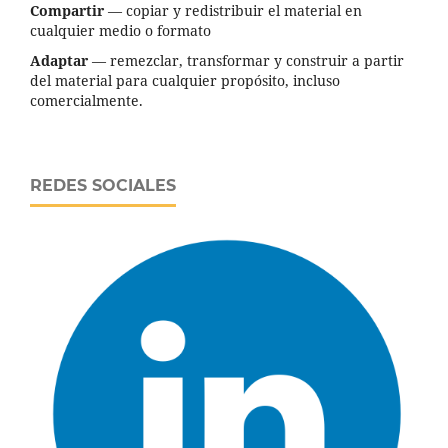
Compartir
— copiar y redistribuir el material en
cualquier medio o formato
Adaptar
— remezclar, transformar y construir a partir
del material para cualquier propósito, incluso
comercialmente.
REDES SOCIALES