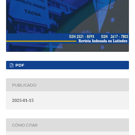
PDF
PUBLICADO
2025-01-15
CÓMO CITAR