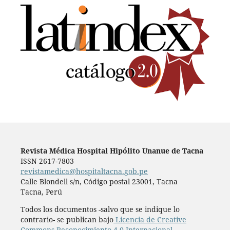
Revista Médica Hospital Hipólito Unanue de Tacna
ISSN 2617-7803
revistamedica@hospitaltacna.gob.pe
Calle Blondell s/n, Código postal 23001, Tacna
Tacna, Perú
Todos los documentos -salvo que se indique lo
contrario- se publican bajo
Licencia de Creative
Commons Reconocimiento 4.0 Internacional
.