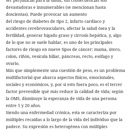
ser perjudicial para la salud; sus consecuencias son
devastadoras e innumerables (se mencionan hasta
doscientas). Puede provocar un aumento
del riesgo de diabetes de tipo 2, infarto cardiaco y
accidentes cerebrovasculares, afectar la salud ósea y la
fertilidad, generar hígado graso y cirrosis hepática, y, algo
de lo que no se suele hablar, es uno de los principales
factores de riesgo en nueve tipos de cáncer: mama, útero,
colon, riñón, vesícula biliar, páncreas, recto, esófago y
ovario.
Más que simplemente una cuestión de peso, es un problema
multifactorial que abarca aspectos físicos, emocionales,
sociales y económicos, y, por si esto fuera poco, es el tercer
factor prevenible qué más reduce la calidad de vida; según
la OMS, disminuye la esperanza de vida de una persona
entre 5 y 20 años.
Siendo una enfermedad crónica, esta se caracteriza por
múltiples recaídas a lo largo de la vida del individuo que la
padece. Su expresión es heterogénea con múltiples