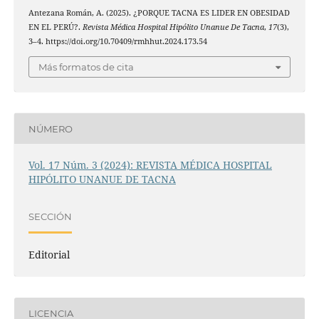
Antezana Román, A. (2025). ¿PORQUE TACNA ES LIDER EN OBESIDAD
EN EL PERÚ?.
Revista Médica Hospital Hipólito Unanue De Tacna
,
17
(3),
3–4. https://doi.org/10.70409/rmhhut.2024.173.54
Más formatos de cita
NÚMERO
Vol. 17 Núm. 3 (2024): REVISTA MÉDICA HOSPITAL
HIPÓLITO UNANUE DE TACNA
SECCIÓN
Editorial
LICENCIA