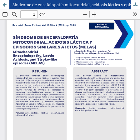
Síndrome de encefalopatía mitocondrial, acidosis láctica y episodios similares a ictus (MELAS)