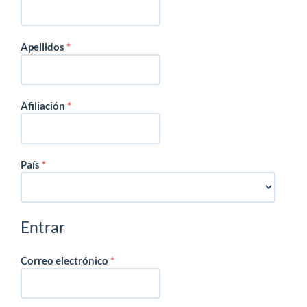
Obligatorio
Apellidos
*
Obligatorio
Afiliación
*
Obligatorio
País
*
Entrar
Obligatorio
Correo electrónico
*