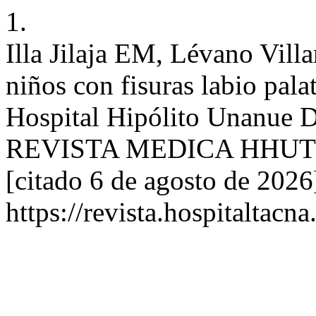
1.
Illa Jilaja EM, Lévano Vill
niños con fisuras labio pala
Hospital Hipólito Unanue
REVISTA MEDICA HHUT [Int
[citado 6 de agosto de 2026
https://revista.hospitaltac