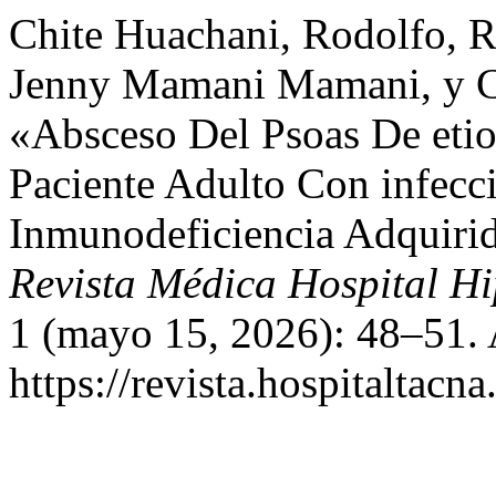
Chite Huachani, Rodolfo, 
Jenny Mamani Mamani, y Ch
«Absceso Del Psoas De etio
Paciente Adulto Con infecc
Inmunodeficiencia Adquirid
Revista Médica Hospital H
1 (mayo 15, 2026): 48–51. 
https://revista.hospitaltac