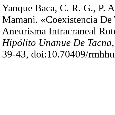
Yanque Baca, C. R. G., P. 
Mamani. «Coexistencia De 
Aneurisma Intracraneal Ro
Hipólito Unanue De Tacna
39-43, doi:10.70409/rmhhu