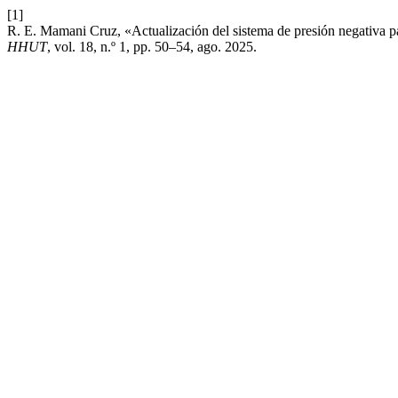
[1]
R. E. Mamani Cruz, «Actualización del sistema de presión negativa pa
HHUT
, vol. 18, n.º 1, pp. 50–54, ago. 2025.