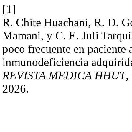
[1]
R. Chite Huachani, R. D. G
Mamani, y C. E. Juli Tarqui
poco frecuente en paciente 
inmunodeficiencia adquirida
REVISTA MEDICA HHUT
,
2026.