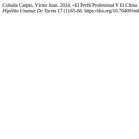
Cohaila Carpio, Víctor Juan. 2024. «El Perfil Profesional Y El Cli
Hipólito Unanue De Tacna
17 (1):65-66. https://doi.org/10.70409/r