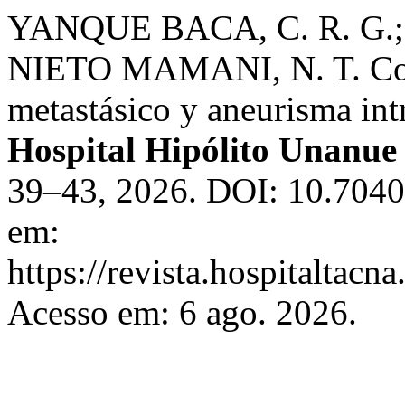
YANQUE BACA, C. R. G.
NIETO MAMANI, N. T. Coex
metastásico y aneurisma int
Hospital Hipólito Unanue
39–43, 2026. DOI: 10.7040
em:
https://revista.hospitaltac
Acesso em: 6 ago. 2026.