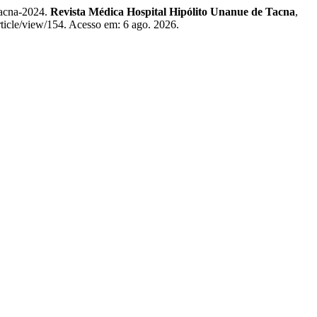
Tacna-2024.
Revista Médica Hospital Hipólito Unanue de Tacna
,
rticle/view/154. Acesso em: 6 ago. 2026.