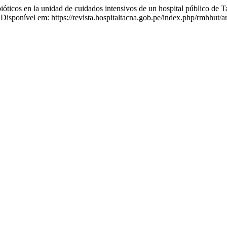
s en la unidad de cuidados intensivos de un hospital público de 
Disponível em: https://revista.hospitaltacna.gob.pe/index.php/rmhhut/a