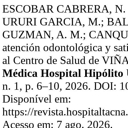
ESCOBAR CABRERA, N. V
URURI GARCIA, M.; BAL
GUZMAN, A. M.; CANQUE 
atención odontológica y sat
al Centro de Salud de VIÑ
Médica Hospital Hipólito
n. 1, p. 6–10, 2026. DOI: 
Disponível em:
https://revista.hospitaltac
Acesso em: 7 ago. 2026.