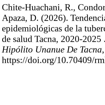
Chite-Huachani, R., Condo
Apaza, D. (2026). Tendencia
epidemiológicas de la tuberc
de salud Tacna, 2020-2025 
Hipólito Unanue De Tacna
https://doi.org/10.70409/r