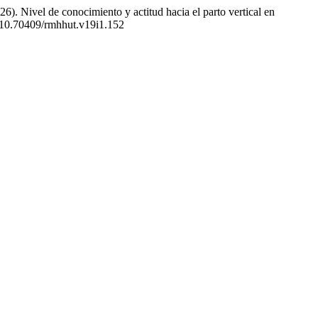
). Nivel de conocimiento y actitud hacia el parto vertical en
rg/10.70409/rmhhut.v19i1.152