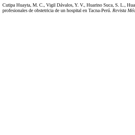
Cutipa Huayta, M. C., Vigil Dávalos, Y. V., Huarino Suca, S. L., Hua
profesionales de obstetricia de un hospital en Tacna-Perú.
Revista Mé