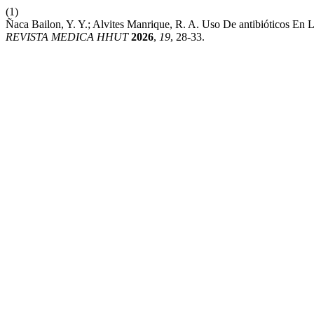
(1)
Ñaca Bailon, Y. Y.; Alvites Manrique, R. A. Uso De antibióticos E
REVISTA MEDICA HHUT
2026
,
19
, 28-33.