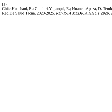
(1)
Chite-Huachani, R.; Condori-Yupanqui, R.; Huanco-Apaza, D. Tendenc
Red De Salud Tacna, 2020-2025.
REVISTA MEDICA HHUT
2026
,