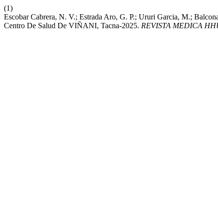
(1)
Escobar Cabrera, N. V.; Estrada Aro, G. P.; Ururi Garcia, M.; Balco
Centro De Salud De VIÑANI, Tacna-2025.
REVISTA MEDICA HH