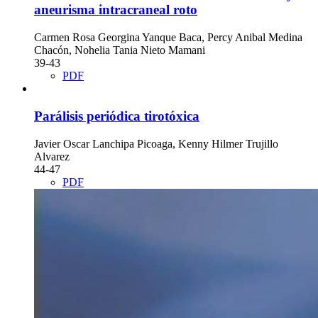
aneurisma intracraneal roto
Carmen Rosa Georgina Yanque Baca, Percy Anibal Medina
Chacón, Nohelia Tania Nieto Mamani
39-43
PDF
Parálisis periódica tirotóxica
Javier Oscar Lanchipa Picoaga, Kenny Hilmer Trujillo
Alvarez
44-47
PDF