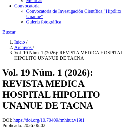
Metricas
Convocatoria
Convocatoria de Investigación Científica "Hipólito
Unanue"
Galería fotográfica
Buscar
Inicio
/
Archivos
/
Vol. 19 Núm. 1 (2026): REVISTA MEDICA HOSPITAL
HIPOLITO UNANUE DE TACNA
Vol. 19 Núm. 1 (2026):
REVISTA MEDICA
HOSPITAL HIPOLITO
UNANUE DE TACNA
DOI:
https://doi.org/10.70409/rmhhut.v19i1
Publicado:
2026-06-02