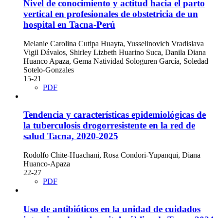
Nivel de conocimiento y actitud hacia el parto
vertical en profesionales de obstetricia de un
hospital en Tacna-Perú
Melanie Carolina Cutipa Huayta, Yusselinovich Vradislava
Vigil Dávalos, Shirley Lizbeth Huarino Suca, Danila Diana
Huanco Apaza, Gema Natividad Sologuren García, Soledad
Sotelo-Gonzales
15-21
PDF
Tendencia y características epidemiológicas de
la tuberculosis drogorresistente en la red de
salud Tacna, 2020-2025
Rodolfo Chite-Huachani, Rosa Condori-Yupanqui, Diana
Huanco-Apaza
22-27
PDF
Uso de antibióticos en la unidad de cuidados