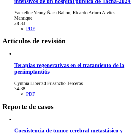
intensivos de un hospital público de Tacna-2024
Yackeline Yenny Ñaca Bailon, Ricardo Arturo Alvites
Manrique
28-33
PDF
Artículos de revisión
Terapias regenerativas en el tratamiento de la
periimplantitis
Cynthia Libertad Frisancho Terceros
34-38
PDF
Reporte de casos
Coexistencia de tumor cerebral metastásico y