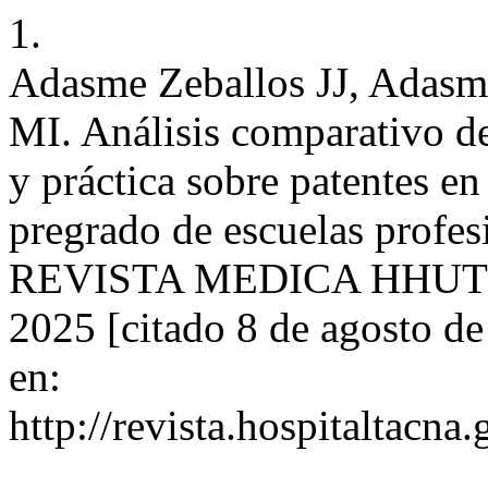
1.
Adasme Zeballos JJ, Adasm
MI. Análisis comparativo de
y práctica sobre patentes en
pregrado de escuelas profesi
REVISTA MEDICA HHUT [In
2025 [citado 8 de agosto d
en:
http://revista.hospitaltacn