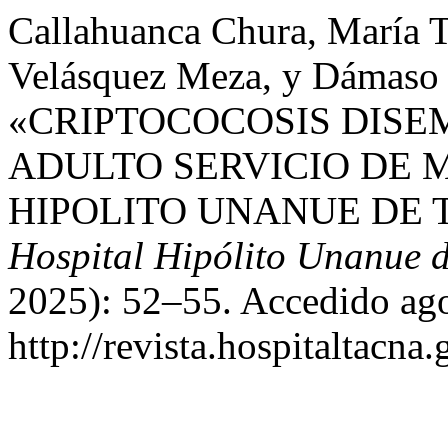
Callahuanca Chura, María 
Velásquez Meza, y Dámaso 
«CRIPTOCOCOSIS DISE
ADULTO SERVICIO DE M
HIPOLITO UNANUE DE 
Hospital Hipólito Unanue 
2025): 52–55. Accedido ago
http://revista.hospitaltacn