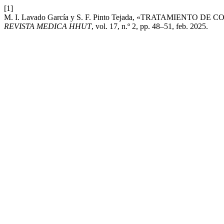
[1]
M. I. Lavado García y S. F. Pinto Tejada, «TRATAMIEN
REVISTA MEDICA HHUT
, vol. 17, n.º 2, pp. 48–51, feb. 2025.