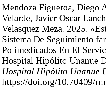
Mendoza Figueroa, Diego Al
Velarde, Javier Oscar Lanc
Velasquez Meza. 2025. «Es
Sistema De Seguimiento far
Polimedicados En El Servic
Hospital Hipólito Unanue 
Hospital Hipólito Unanue 
https://doi.org/10.70409/r