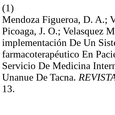
(1)
Mendoza Figueroa, D. A.; Ve
Picoaga, J. O.; Velasquez M
implementación De Un Sis
farmacoterapéutico En Paci
Servicio De Medicina Inter
Unanue De Tacna.
REVIST
13.