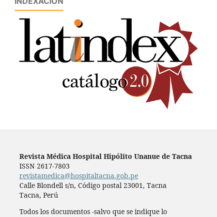
INDEXACIÓN
Revista Médica Hospital Hipólito Unanue de Tacna
ISSN 2617-7803
revistamedica@hospitaltacna.gob.pe
Calle Blondell s/n, Código postal 23001, Tacna
Tacna, Perú
Todos los documentos -salvo que se indique lo