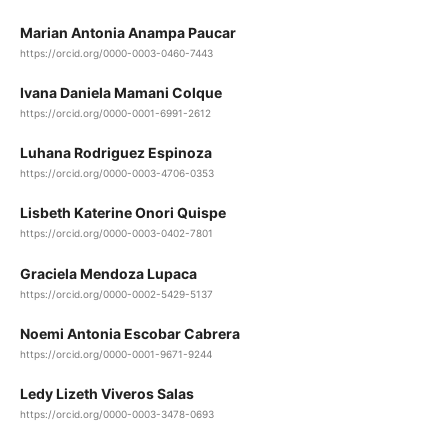
Marian Antonia Anampa Paucar
https://orcid.org/0000-0003-0460-7443
Ivana Daniela Mamani Colque
https://orcid.org/0000-0001-6991-2612
Luhana Rodriguez Espinoza
https://orcid.org/0000-0003-4706-0353
Lisbeth Katerine Onori Quispe
https://orcid.org/0000-0003-0402-7801
Graciela Mendoza Lupaca
https://orcid.org/0000-0002-5429-5137
Noemi Antonia Escobar Cabrera
https://orcid.org/0000-0001-9671-9244
Ledy Lizeth Viveros Salas
https://orcid.org/0000-0003-3478-0693