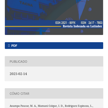
PDF
PUBLICADO
2025-02-14
CÓMO CITAR
Anampa Paucar, M. A., Mamani Colque, I. D., Rodriguez Espinoza, L.,