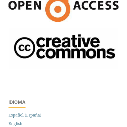
IDIOMA
Español (España)
English