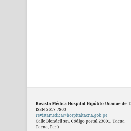
Revista Médica Hospital Hipólito Unanue de 
ISSN 2617-7803
revistamedica@hospitaltacna.gob.pe
Calle Blondell s/n, Código postal 23001, Tacna
Tacna, Perú