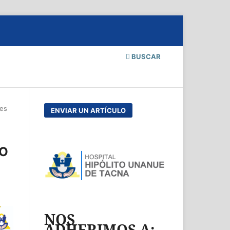
BUSCAR
les
ENVIAR UN ARTÍCULO
TO
NOS
ADHERIMOS A: