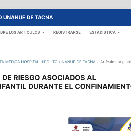
TO UNANUE DE TACNA
BRE LOS ARTICULOS
REGISTRARSE
ESTADISTICA
ISTA MEDICA HOSPITAL HIPOLITO UNANUE DE TACNA
/
Artículos origina
 DE RIESGO ASOCIADOS AL
NFANTIL DURANTE EL CONFINAMIEN