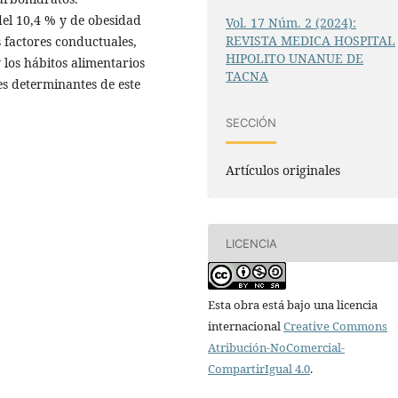
el 10,4 % y de obesidad
Vol. 17 Núm. 2 (2024):
REVISTA MEDICA HOSPITAL
s factores conductuales,
HIPOLITO UNANUE DE
y los hábitos alimentarios
TACNA
es determinantes de este
SECCIÓN
Artículos originales
LICENCIA
Esta obra está bajo una licencia
internacional
Creative Commons
Atribución-NoComercial-
CompartirIgual 4.0
.