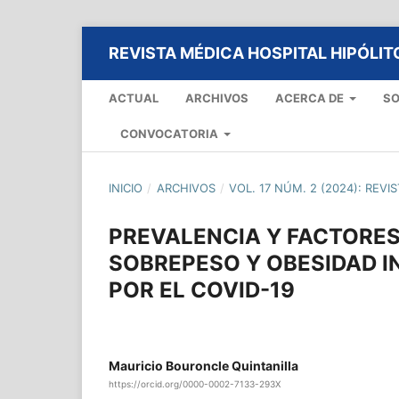
REVISTA MÉDICA HOSPITAL HIPÓLI
ACTUAL
ARCHIVOS
ACERCA DE
SO
CONVOCATORIA
INICIO
/
ARCHIVOS
/
VOL. 17 NÚM. 2 (2024): REV
PREVALENCIA Y FACTORES
SOBREPESO Y OBESIDAD I
POR EL COVID-19
Mauricio Bouroncle Quintanilla
https://orcid.org/0000-0002-7133-293X