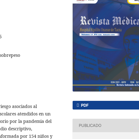
5
 sobrepeso
PDF
iesgo asociados al
escolares atendidos en un
torio por la pandemia del
PUBLICADO
dio descriptivo,
onformada por 154 niños y