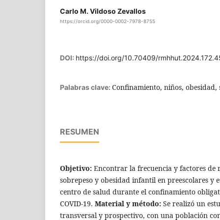
Carlo M. Vildoso Zevallos
https://orcid.org/0000-0002-7978-8755
DOI:
https://doi.org/10.70409/rmhhut.2024.172.4
Confinamiento, niños, obesidad,
Palabras clave:
RESUMEN
Objetivo:
Encontrar la frecuencia y factores de r
sobrepeso y obesidad infantil en preescolares y 
centro de salud durante el confinamiento obliga
COVID-19.
Material y método:
Se realizó un estu
transversal y prospectivo, con una población c