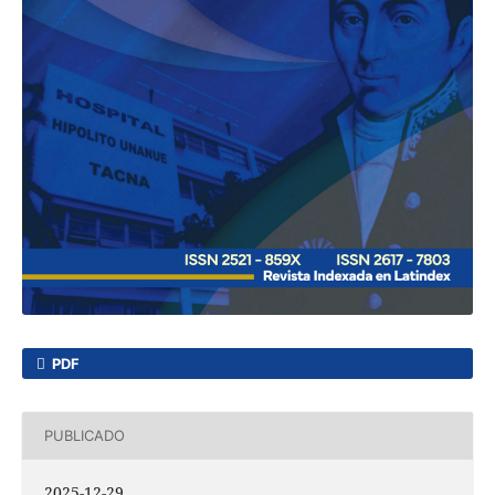
PDF
PUBLICADO
2025-12-29