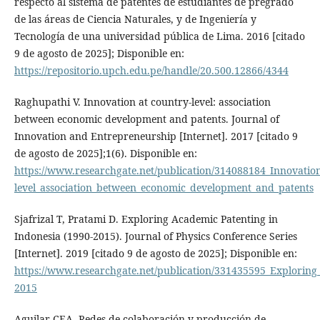
respecto al sistema de patentes de estudiantes de pregrado
de las áreas de Ciencia Naturales, y de Ingeniería y
Tecnología de una universidad pública de Lima. 2016 [citado
9 de agosto de 2025]; Disponible en:
https://repositorio.upch.edu.pe/handle/20.500.12866/4344
Raghupathi V. Innovation at country-level: association
between economic development and patents. Journal of
Innovation and Entrepreneurship [Internet]. 2017 [citado 9
de agosto de 2025];1(6). Disponible en:
https://www.researchgate.net/publication/314088184_Innovatio
level_association_between_economic_development_and_patents
Sjafrizal T, Pratami D. Exploring Academic Patenting in
Indonesia (1990-2015). Journal of Physics Conference Series
[Internet]. 2019 [citado 9 de agosto de 2025]; Disponible en:
https://www.researchgate.net/publication/331435595_Exploring
2015
Aguilar CEA. Redes de colaboración y producción de