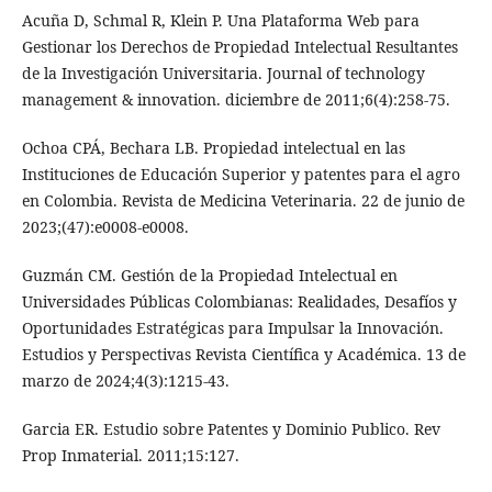
Acuña D, Schmal R, Klein P. Una Plataforma Web para
Gestionar los Derechos de Propiedad Intelectual Resultantes
de la Investigación Universitaria. Journal of technology
management & innovation. diciembre de 2011;6(4):258-75.
Ochoa CPÁ, Bechara LB. Propiedad intelectual en las
Instituciones de Educación Superior y patentes para el agro
en Colombia. Revista de Medicina Veterinaria. 22 de junio de
2023;(47):e0008-e0008.
Guzmán CM. Gestión de la Propiedad Intelectual en
Universidades Públicas Colombianas: Realidades, Desafíos y
Oportunidades Estratégicas para Impulsar la Innovación.
Estudios y Perspectivas Revista Científica y Académica. 13 de
marzo de 2024;4(3):1215-43.
Garcia ER. Estudio sobre Patentes y Dominio Publico. Rev
Prop Inmaterial. 2011;15:127.