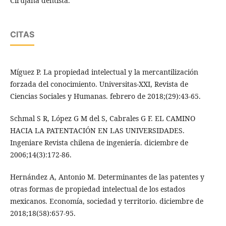
Cirujana dentista.
CITAS
Míguez P. La propiedad intelectual y la mercantilización
forzada del conocimiento. Universitas-XXI, Revista de
Ciencias Sociales y Humanas. febrero de 2018;(29):43-65.
Schmal S R, López G M del S, Cabrales G F. EL CAMINO
HACIA LA PATENTACIÓN EN LAS UNIVERSIDADES.
Ingeniare Revista chilena de ingeniería. diciembre de
2006;14(3):172-86.
Hernández A, Antonio M. Determinantes de las patentes y
otras formas de propiedad intelectual de los estados
mexicanos. Economía, sociedad y territorio. diciembre de
2018;18(58):657-95.