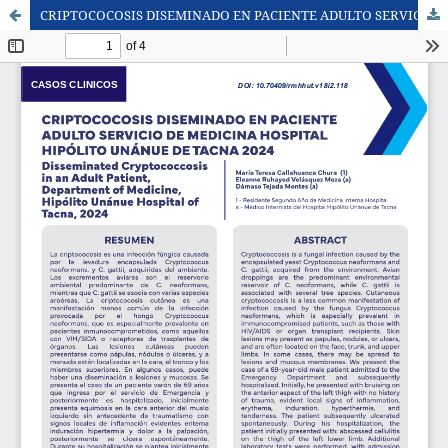
CRIPTOCOCOSIS DISEMINADO EN PACIENTE ADULTO SERVICIO DE MEDICINA, HOSPITAL HIPOLITO UNANUE DE TACNA 2024