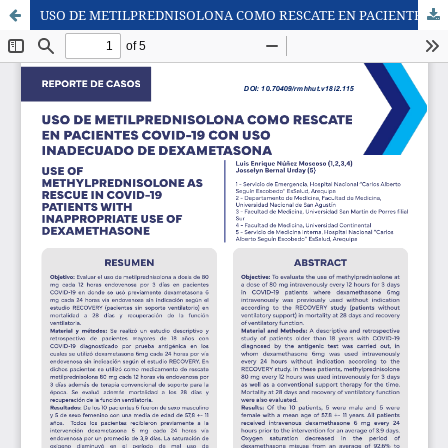
USO DE METILPREDNISOLONA COMO RESCATE EN PACIENTES COVID-19 CON USO INADECUADO DE DEXAMETASONA